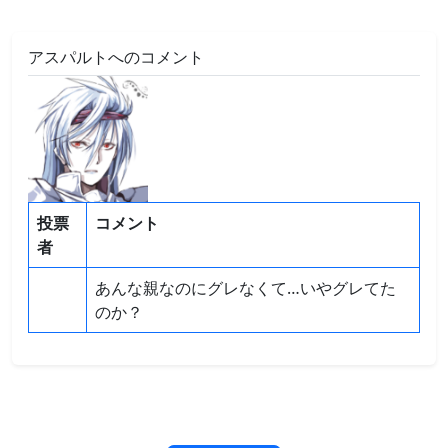
アスパルトへのコメント
投票
コメント
者
あんな親なのにグレなくて…いやグレてた
のか？