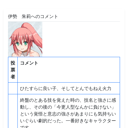
伊勢 朱莉へのコメント
投
コメント
票
者
ひたすらに良い子、そしてとんでもねえ火力
終盤のとある技を覚えた時の、技名と強さに感
動し、その後の「今更人型なんかに負けない」
という覚悟と意志の強さがあまりにも気持ちい
いぐらい劇的だった。一番好きなキャラクター
です。