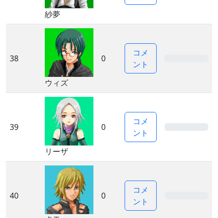
紗夢
コメ
38
0
0%
ント
ウィズ
コメ
39
0
0%
ント
リーザ
コメ
40
0
0%
ント