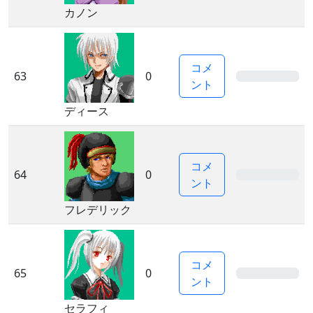
カノン
コメ
63
0
0%
ント
ディース
コメ
64
0
0%
ント
フレデリック
コメ
65
0
0%
ント
セラフィ