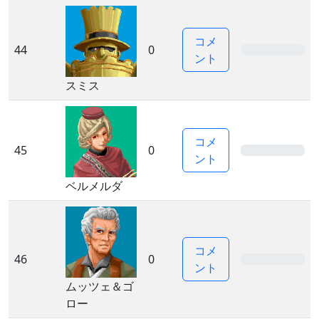
コメ
44
0
0%
ント
スミス
コメ
45
0
0%
ント
ベルメルダ
コメ
46
0
0%
ント
ムッツェ＆ゴ
ロー