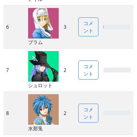
コメ
6
3
1%
ント
プラム
コメ
7
2
0%
ント
シュロット
コメ
8
2
0%
ント
水那兎