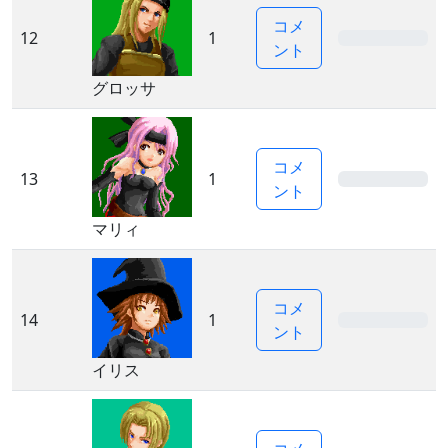
コメ
12
1
0%
ント
グロッサ
コメ
13
1
0%
ント
マリィ
コメ
14
1
0%
ント
イリス