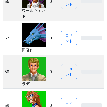
56
0
0%
ント
ワールウィン
ド
コメ
57
0
0%
ント
田吾作
コメ
58
0
0%
ント
ラディ
コメ
59
0
0%