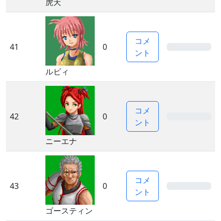
虎天
コメ
41
0
0%
ント
ルビィ
コメ
42
0
0%
ント
ニーエナ
コメ
43
0
0%
ント
ゴースティン