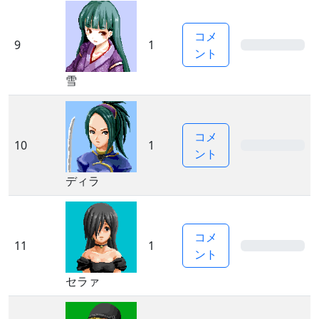
コメ
9
1
0%
ント
雪
コメ
10
1
0%
ント
ディラ
コメ
11
1
0%
ント
セラァ