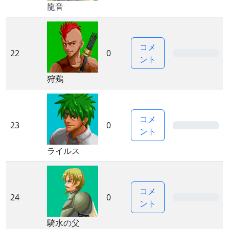
龍音
コメ
22
0
0%
ント
狩鶏
コメ
23
0
0%
ント
ライルス
コメ
24
0
0%
ント
騎水の父