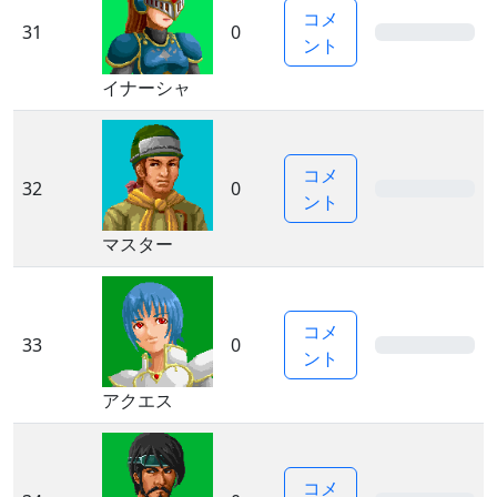
コメ
31
0
0%
ント
イナーシャ
コメ
32
0
0%
ント
マスター
コメ
33
0
0%
ント
アクエス
コメ