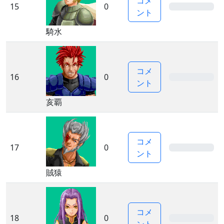
コメ
15
0
0%
ント
騎水
コメ
16
0
0%
ント
亥覇
コメ
17
0
0%
ント
賊猿
コメ
18
0
0%