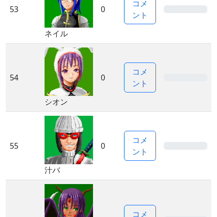
コメ
53
0
0%
ント
ネイル
コメ
54
0
0%
ント
シオン
コメ
55
0
0%
ント
汁バ
コメ