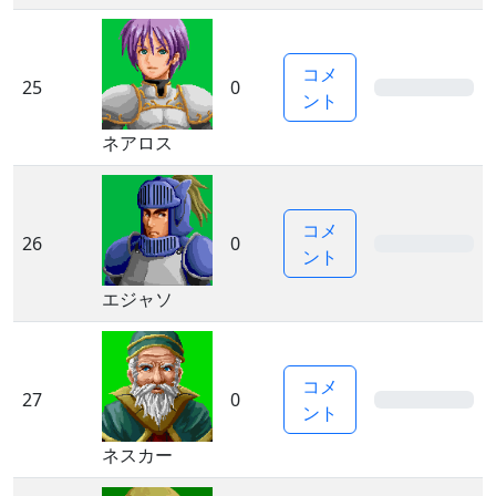
コメ
25
0
0%
ント
ネアロス
コメ
26
0
0%
ント
エジャソ
コメ
27
0
0%
ント
ネスカー