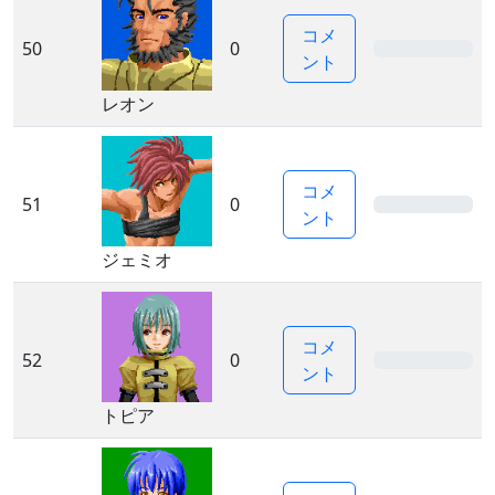
コメ
50
0
0%
ント
レオン
コメ
51
0
0%
ント
ジェミオ
コメ
52
0
0%
ント
トピア