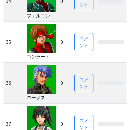
34
0
0%
ント
ファルコン
コメ
35
0
0%
ント
コンラート
コメ
36
0
0%
ント
ロークス
コメ
37
0
0%
ント