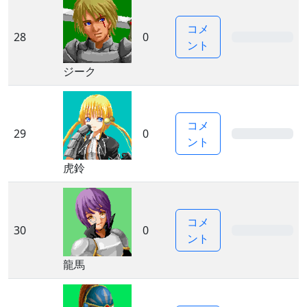
コメ
28
0
0%
ント
ジーク
コメ
29
0
0%
ント
虎鈴
コメ
30
0
0%
ント
龍馬