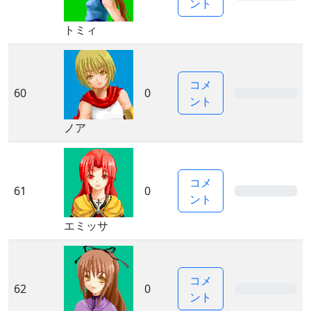
ント
トミィ
コメ
60
0
0%
ント
ノア
コメ
61
0
0%
ント
エミッサ
コメ
62
0
0%
ント