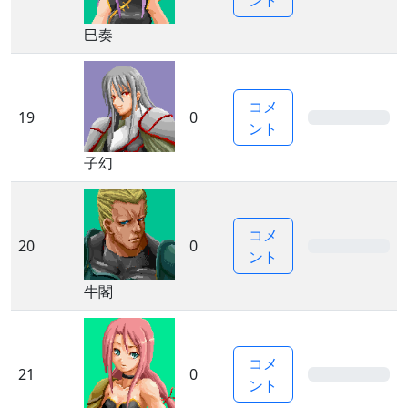
ント
巳奏
コメ
19
0
0%
ント
子幻
コメ
20
0
0%
ント
牛閣
コメ
21
0
0%
ント