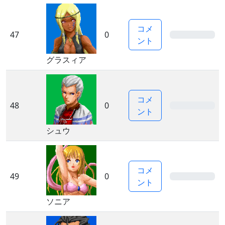
コメ
47
0
0%
ント
グラスィア
コメ
48
0
0%
ント
シュウ
コメ
49
0
0%
ント
ソニア