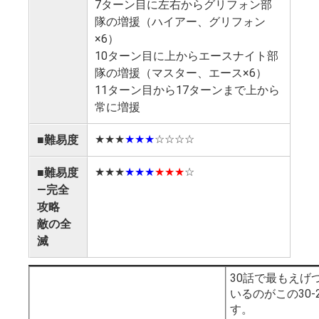
7ターン目に左右からグリフォン部
隊の増援（ハイアー、グリフォン
×6）
10ターン目に上からエースナイト部
隊の増援（マスター、エース×6）
11ターン目から17ターンまで上から
常に増援
★★★
★★★
☆☆☆☆
■難易度
★★★
★★★
★★★
☆
■難易度
―完全
攻略
敵の全
滅
30話で最もえげ
いるのがこの30
す。