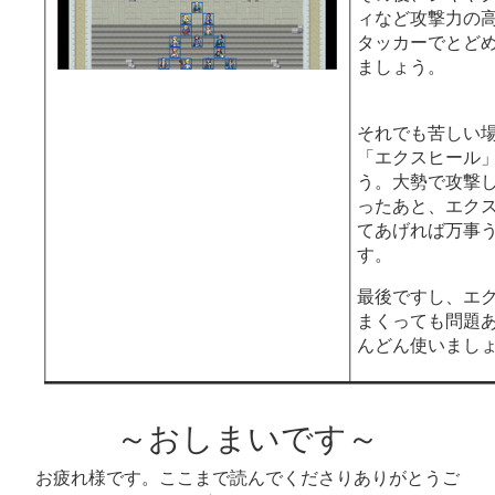
ィなど攻撃力の
タッカーでとど
ましょう。
それでも苦しい
「エクスヒール
う。大勢で攻撃
ったあと、エク
てあげれば万事
す。
最後ですし、エ
まくっても問題
んどん使いまし
～おしまいです～
お疲れ様です。ここまで読んでくださりありがとうご