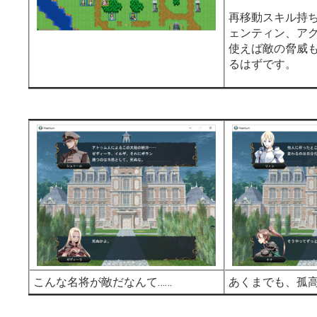
再移動スキル持
ェンティン、ア
使えば敵の脅威
るはずです。
こんな名将が敵だなんて……
あくまでも、孤