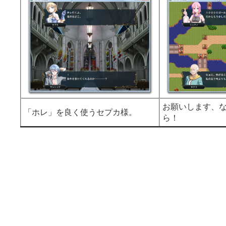
お願いします、
「ホレ」を良く使うセプカ様。
ら！